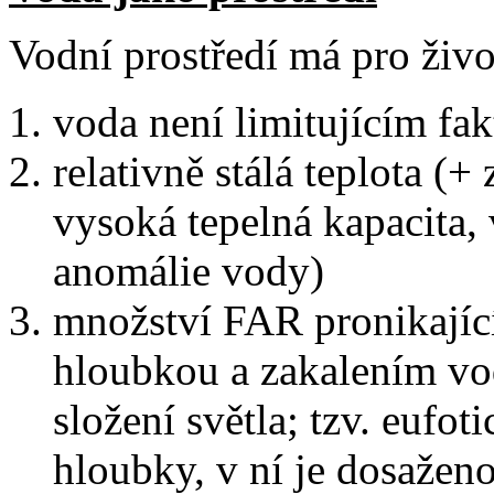
Vodní prostředí má pro život
voda není limitujícím fa
relativně stálá teplota (+
vysoká tepelná kapacita, 
anomálie vody)
množství FAR pronikajíc
hloubkou a zakalením vod
složení světla; tzv. eufot
hloubky, v ní je dosaže