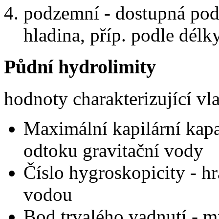
podzemní - dostupná podle
hladina, příp. podle délk
Půdní hydrolimity
hodnoty charakterizující vl
Maximální kapilární kapa
odtoku gravitační vody
Číslo hygroskopicity - hr
vodou
Bod trvalého vadnutí - m