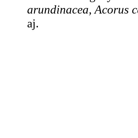
arundinacea, Acorus c
aj.