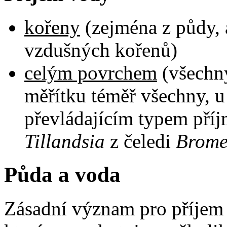
kořeny
(zejména z půdy, 
vzdušných kořenů)
celým povrchem
(všechny
měřítku téměř všechny, u
převládajícím typem příj
Tillandsia
z čeledi
Brome
Půda a voda
Zásadní význam pro příjem 