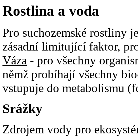
Rostlina a voda
Pro suchozemské rostliny je
zásadní limitující faktor, p
Váza
- pro všechny organism
němž probíhají všechny bioc
vstupuje do metabolismu (f
Srážky
Zdrojem vody pro ekosyst