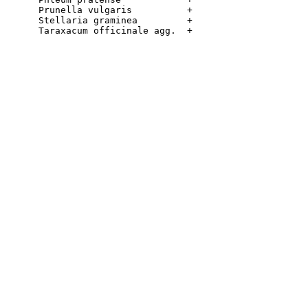
      Prunella vulgaris          +

      Stellaria graminea         +
