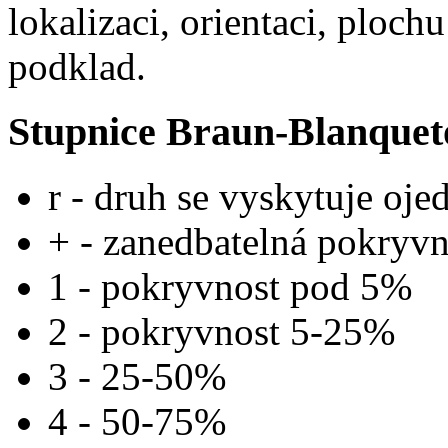
lokalizaci, orientaci, ploc
podklad.
Stupnice Braun-Blanquet
r - druh se vyskytuje oje
+ - zanedbatelná pokryvn
1 - pokryvnost pod 5%
2 - pokryvnost 5-25%
3 - 25-50%
4 - 50-75%