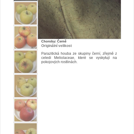
Choroby: Černě
Originální velikost
Parazitická houba ze skupiny černí, zřejmě z
celedi Meliolaceae, které se vyskytují na
pokojových rostlinách.