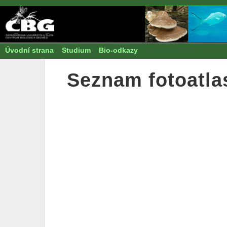
Úvodní strana
Studium
Bio-odkazy
Seznam fotoatla