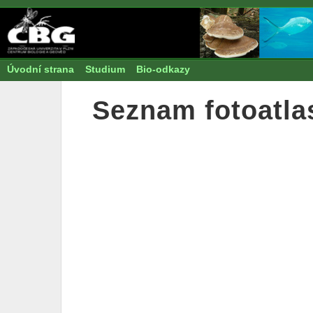
Úvodní strana
Studium
Bio-odkazy
Seznam fotoatla