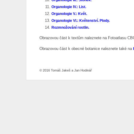
Organologie IV.: List.
Organologie V.: Květ.
Organologie VI.: Květenství. Plody.
Rozmnožování rostlin.
Obrazovou část k textům naleznete na Fotoatlasu C
Obrazovou část k obecné botanice naleznete také na
© 2016 Tomáš Jakeš a Jan Hodinář